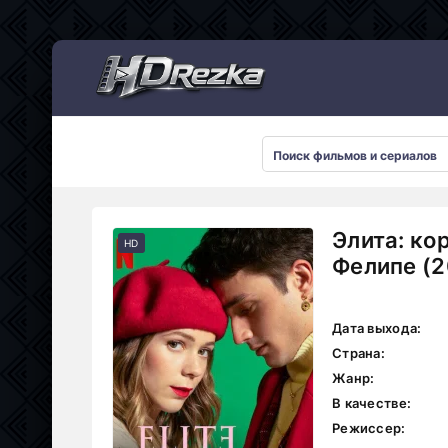
Мультсериалы
Элита: ко
HD
Фелипе (2
Дата выхода:
Страна:
Жанр:
В качестве:
Режиссер: