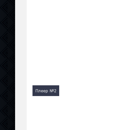
Плеер №2