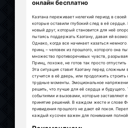
онлайн бесплатно
Каэтана переживает нелегкий период в своей
которые оставили глубокий след в её сердце.
новый друг, который становится для неё опор
пытаясь поддержать Каэтану, давая ей возмо
Однако, когда все начинает казаться немного
принц – человек из прошлого, которого она п
множество противоречивых чувств, разрыва
Принц, похоже, не готов так просто отпустить
Эта ситуация ставит Каэтану перед сложным 
стучится в её дверь, или продолжить строить
трудные моменты. Эмоциональное напряжение 
решить, что лучше для её сердца и будущего
событиями и вызовами, которые заставляют е
принятие решений. В каждом жесте и слове Ф
привидения прошлого не дают ей покоя. Переп
каждый кусочек важен для понимания полной