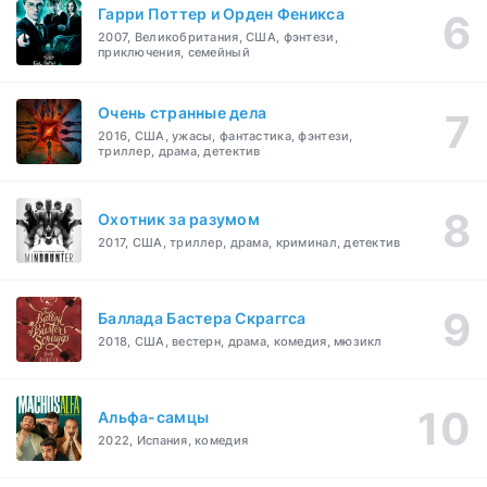
Гарри Поттер и Орден Феникса
2007, Великобритания, США, фэнтези,
приключения, семейный
Очень странные дела
2016, США, ужасы, фантастика, фэнтези,
триллер, драма, детектив
Охотник за разумом
2017, США, триллер, драма, криминал, детектив
Баллада Бастера Скраггса
2018, США, вестерн, драма, комедия, мюзикл
Альфа-самцы
2022, Испания, комедия