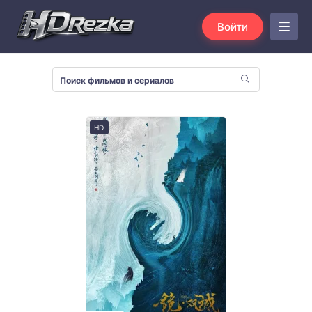
Войти
HD