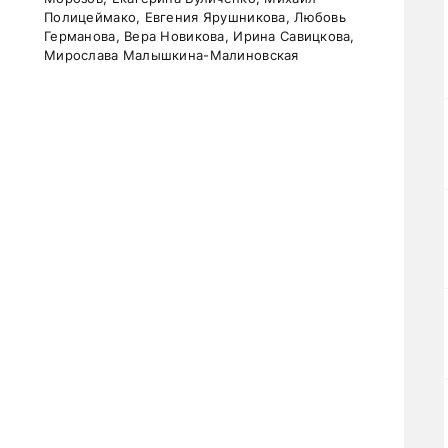
Полицеймако, Евгения Ярушникова, Любовь
Германова, Вера Новикова, Ирина Савицкова,
Мирослава Малышкина-Малиновская