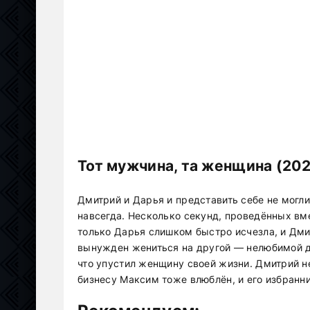
Тот мужчина, та женщина (202
Дмитрий и Дарья и представить себе не могл
навсегда. Несколько секунд, проведённых вме
только Дарья слишком быстро исчезла, и Дми
вынужден жениться на другой — нелюбимой де
что упустил женщину своей жизни. Дмитрий не
бизнесу Максим тоже влюблён, и его избранн