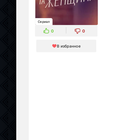
Сериал
0
0
В избранное