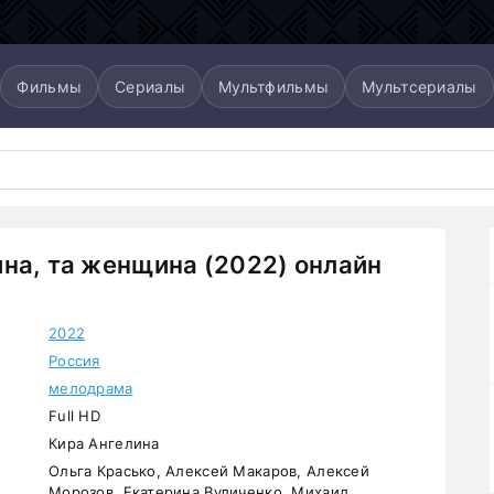
Фильмы
Сериалы
Мультфильмы
Мультсериалы
на, та женщина (2022) онлайн
2022
Россия
мелодрама
Full HD
Кира Ангелина
Ольга Красько, Алексей Макаров, Алексей
Морозов, Екатерина Вуличенко, Михаил