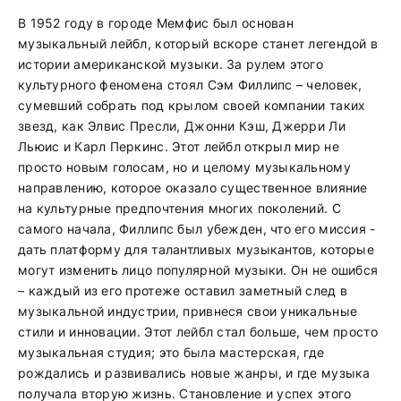
В 1952 году в городе Мемфис был основан
музыкальный лейбл, который вскоре станет легендой в
истории американской музыки. За рулем этого
культурного феномена стоял Сэм Филлипс – человек,
сумевший собрать под крылом своей компании таких
звезд, как Элвис Пресли, Джонни Кэш, Джерри Ли
Льюис и Карл Перкинс. Этот лейбл открыл мир не
просто новым голосам, но и целому музыкальному
направлению, которое оказало существенное влияние
на культурные предпочтения многих поколений. С
самого начала, Филлипс был убежден, что его миссия -
дать платформу для талантливых музыкантов, которые
могут изменить лицо популярной музыки. Он не ошибся
– каждый из его протеже оставил заметный след в
музыкальной индустрии, привнеся свои уникальные
стили и инновации. Этот лейбл стал больше, чем просто
музыкальная студия; это была мастерская, где
рождались и развивались новые жанры, и где музыка
получала вторую жизнь. Становление и успех этого