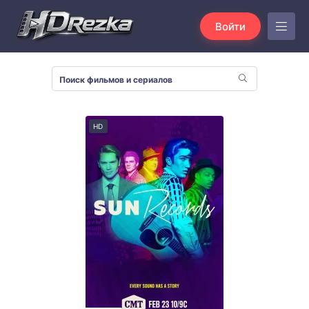
Войти
HD