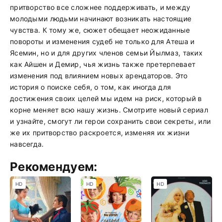
притворство все сложнее поддерживать, и между
молодыми людьми начинают возникать настоящие
чувства. К тому же, сюжет обещает неожиданные
повороты и изменения судеб не только для Атеша и
Ясемин, но и для других членов семьи Йылмаз, таких
как Айшен и Демир, чья жизнь также претерпевает
изменения под влиянием новых арендаторов. Это
история о поиске себя, о том, как иногда для
достижения своих целей мы идем на риск, который в
корне меняет всю нашу жизнь. Смотрите новый сериал
и узнайте, смогут ли герои сохранить свои секреты, или
же их притворство раскроется, изменяя их жизни
навсегда.
Рекомендуем:
HD
HD
HD