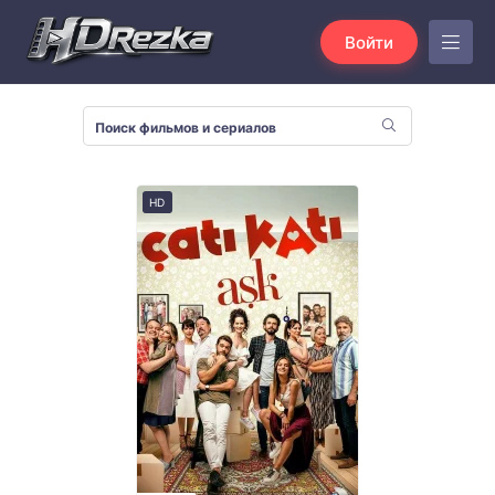
Войти
HD