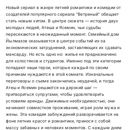
Новый сериал в жанре летней романтики и комедии от
создателей популярного сериала "Ветреный" обещает
стать новым хитом. В центре сюжета — история двух
молодых людей, Атеша и Ясемин, чьи судьбы
пересекаются в неожиданный момент. Семейный дом
Йылмазов оказывается в центре событий из-за
экономических затруднений, заставляющих их сдавать
мансарду. Но есть одно но: жилье не предназначено
для холостяков и студентов. Именно под эти категории
попадают наши герои, которые каждый по своим
причинам нуждаются в этой комнате. Изначальные
переговоры о съеме закончились неудачей, и тогда
Атеш и Ясемин решаются на дерзкий шаг —
притвориться супругами, чтобы удовлетворить
условиям аренды. Движимые необходимостью, они
начинают совместное проживание, играя роли мужа и
жены. Эта комедия заблуждений разворачивается на
фоне летних красот и романтики, принося с собой
массу забавных и неловких моментов. С каждым днем