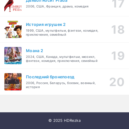
Дьявол носит Prada
2006, США, Франция, драма, комедия
История игрушек 2
1999, США, мультфильм, фэнтези, комедия,
приключения, семейный
Моана 2
2024, США, Канада, мультфильм, мюзикл,
фэнтези, комедия, приключения, семейный
Последний бронепоезд
2006, Россия, Беларусь, боевик, военный,
история
© 2025 HDRezka