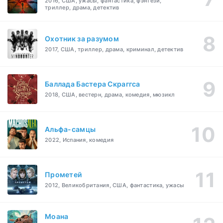
2016, США, ужасы, фантастика, фэнтези,
триллер, драма, детектив
Охотник за разумом
2017, США, триллер, драма, криминал, детектив
Баллада Бастера Скраггса
2018, США, вестерн, драма, комедия, мюзикл
Альфа-самцы
2022, Испания, комедия
Прометей
2012, Великобритания, США, фантастика, ужасы
Моана