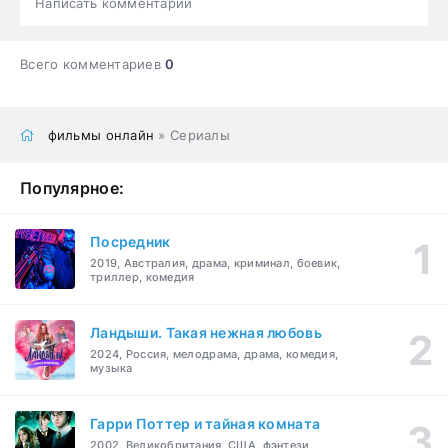
Написать комментарий
Всего комментариев
0
фильмы онлайн
» Сериалы
Популярное:
Посредник
2019, Австралия, драма, криминал, боевик,
триллер, комедия
Ландыши. Такая нежная любовь
2024, Россия, мелодрама, драма, комедия,
музыка
Гарри Поттер и тайная комната
2002, Великобритания, США, фэнтези,