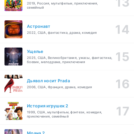
2019, Россия, мультфильм, приключения,
семейный
Астронавт
2022, США, фантастика, драма, комедия
Ущелье
2025, США, Великобритания, ужасы, фантастика,
боевик, мелодрама, приключения
Дьявол носит Prada
2006, США, Франция, драма, комедия
История игрушек 2
1999, США, мультфильм, фэнтези, комедия,
приключения, семейный
Моана 2