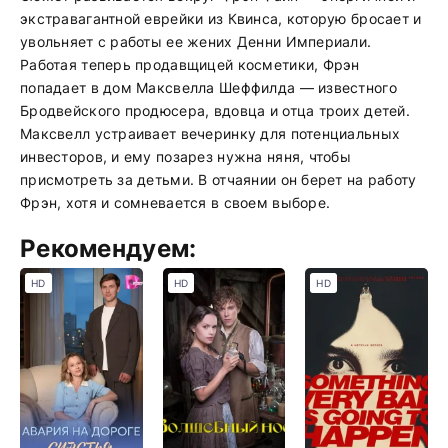
экстравагантной еврейки из Квинса, которую бросает и
увольняет с работы ее жених Денни Империали.
Работая теперь продавщицей косметики, Фрэн
попадает в дом Максвелла Шеффилда — известного
Бродвейского продюсера, вдовца и отца троих детей.
Максвелл устраивает вечеринку для потенциальных
инвесторов, и ему позарез нужна няня, чтобы
присмотреть за детьми. В отчаянии он берет на работу
Фрэн, хотя и сомневается в своем выборе.
Рекомендуем:
HD
HD
HD