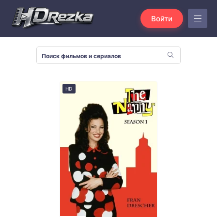
Войти
HD