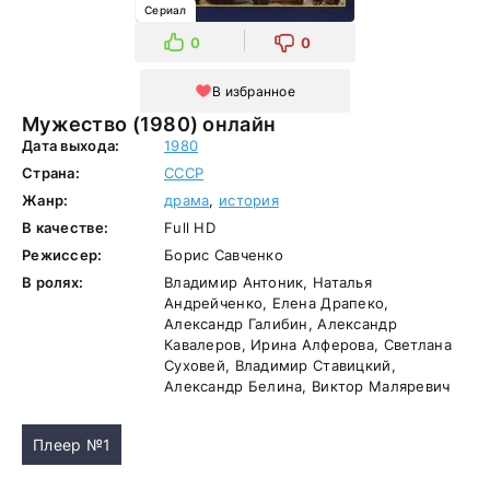
Сериал
0
0
В избранное
Мужество (1980) онлайн
Дата выхода:
1980
Страна:
СССР
Жанр:
драма
,
история
В качестве:
Full HD
Режиссер:
Борис Савченко
В ролях:
Владимир Антоник, Наталья
Андрейченко, Елена Драпеко,
Александр Галибин, Александр
Кавалеров, Ирина Алферова, Светлана
Суховей, Владимир Ставицкий,
Александр Белина, Виктор Маляревич
Плеер №1