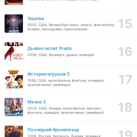
Ущелье
2025, США, Великобритания, ужасы, фантастика,
боевик, мелодрама, приключения
Дьявол носит Prada
2006, США, Франция, драма, комедия
История игрушек 2
1999, США, мультфильм, фэнтези, комедия,
приключения, семейный
Моана 2
2024, США, Канада, мультфильм, мюзикл,
фэнтези, комедия, приключения, семейный
Последний бронепоезд
2006, Россия, Беларусь, боевик, военный,