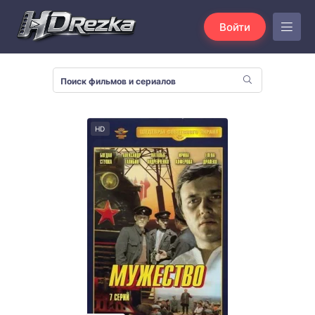
Войти
HD