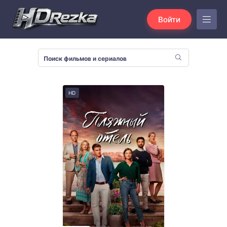
Войти
HD