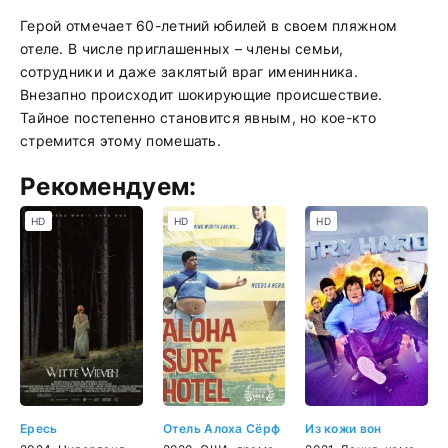
Герой отмечает 60-летний юбилей в своем пляжном
отеле. В числе приглашенных – члены семьи,
сотрудники и даже заклятый враг именинника.
Внезапно происходит шокирующие происшествие.
Тайное постепенно становится явным, но кое-кто
стремится этому помешать.
Рекомендуем:
HD
HD
HD
Ересь
Отель Алоха Сёрф
Из кожи вон