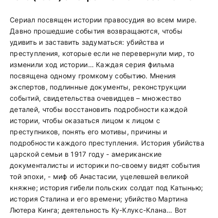
Сериал посвящен истории правосудия во всем мире.
Давно прошедшие события возвращаются, чтобы
удивить и заставить задуматься: убийства и
преступления, которые если не перевернули мир, то
изменили ход истории… Каждая серия фильма
посвящена одному громкому событию. Мнения
экспертов, подлинные документы, реконструкции
событий, свидетельства очевидцев – множество
деталей, чтобы восстановить подробности каждой
истории, чтобы оказаться лицом к лицом с
преступников, понять его мотивы, причины и
подробности каждого преступления. История убийства
царской семьи в 1917 году - американские
документалисты и историки по-своему видят события
той эпохи, - миф об Анастасии, уцелевшей великой
княжне; история гибели польских солдат под Катынью;
история Сталина и его времени; убийство Мартина
Лютера Кинга; деятельность Ку-Клукс-Клана… Вот