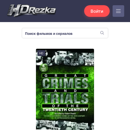
Войти
HD