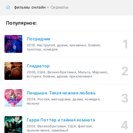
фильмы онлайн
» Сериалы
Популярное:
Посредник
2019, Австралия, драма, криминал, боевик,
триллер, комедия
Гладиатор
2000, США, Великобритания, Мальта, Марокко,
история, боевик, драма, приключения
Ландыши. Такая нежная любовь
2024, Россия, мелодрама, драма, комедия,
музыка
Гарри Поттер и тайная комната
2002, Великобритания, США, фэнтези,
приключения, семейный