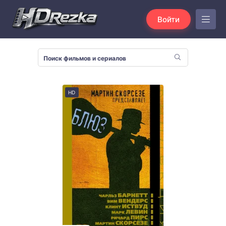
Войти
HD