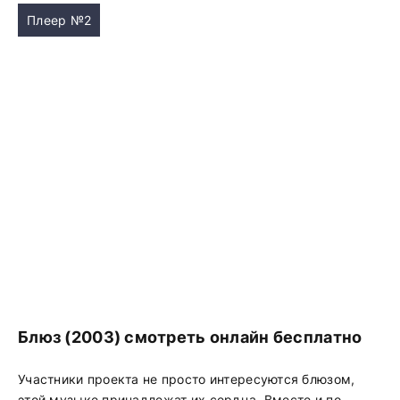
Плеер №2
Блюз (2003) смотреть онлайн бесплатно
Участники проекта не просто интересуются блюзом,
этой музыке принадлежат их сердца. Вместе и по