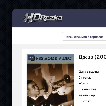
Мультсериалы
Джаз (200
HD
Дата выхода:
Страна:
Жанр:
В качестве:
Режиссер:
В ролях: