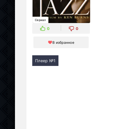
Сериал
0
0
В избранное
Плеер №1