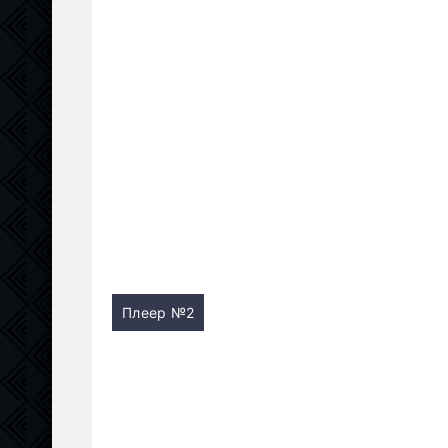
Плеер №2