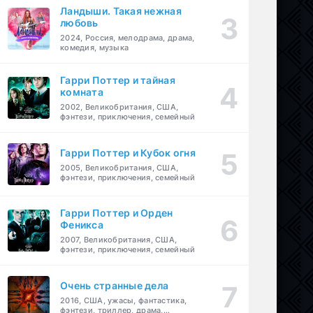
Ландыши. Такая нежная
любовь
2024, Россия, мелодрама, драма,
комедия, музыка
Гарри Поттер и тайная
комната
2002, Великобритания, США,
фэнтези, приключения, семейный
Гарри Поттер и Кубок огня
2005, Великобритания, США,
фэнтези, приключения, семейный
Гарри Поттер и Орден
Феникса
2007, Великобритания, США,
фэнтези, приключения, семейный
Очень странные дела
2016, США, ужасы, фантастика,
фэнтези, триллер, драма,