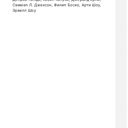
Сэмюэл Л. Джексон, Филип Боско, Арти Шоу,
Эрвелл Шоу