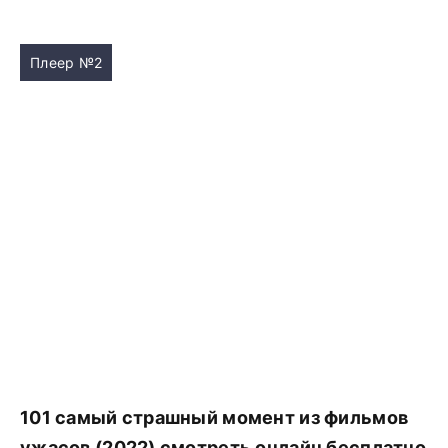
Плеер №2
101 самый страшный момент из фильмов
ужасов (2022) смотреть онлайн бесплатно