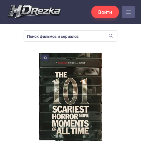
Войти
HD