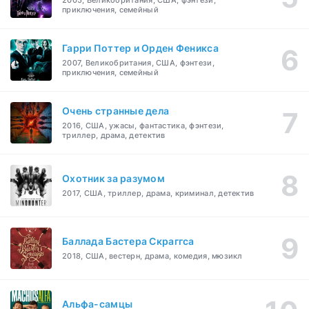
2005, Великобритания, США, фэнтези,
приключения, семейный
Гарри Поттер и Орден Феникса
2007, Великобритания, США, фэнтези,
приключения, семейный
Очень странные дела
2016, США, ужасы, фантастика, фэнтези,
триллер, драма, детектив
Охотник за разумом
2017, США, триллер, драма, криминал, детектив
Баллада Бастера Скраггса
2018, США, вестерн, драма, комедия, мюзикл
Альфа-самцы