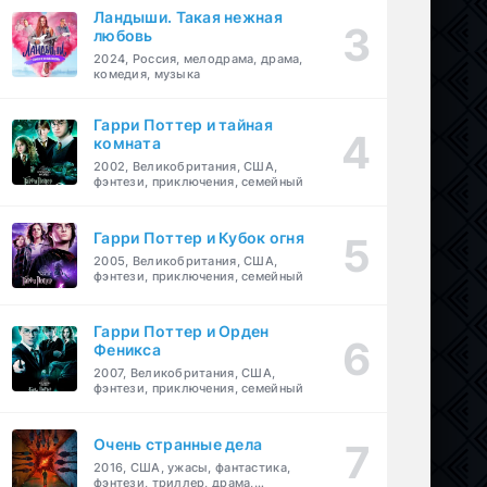
Ландыши. Такая нежная
любовь
2024, Россия, мелодрама, драма,
комедия, музыка
Гарри Поттер и тайная
комната
2002, Великобритания, США,
фэнтези, приключения, семейный
Гарри Поттер и Кубок огня
2005, Великобритания, США,
фэнтези, приключения, семейный
Гарри Поттер и Орден
Феникса
2007, Великобритания, США,
фэнтези, приключения, семейный
Очень странные дела
2016, США, ужасы, фантастика,
фэнтези, триллер, драма,