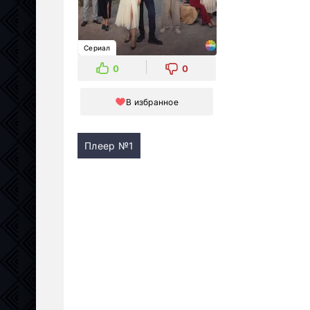
Сериал
0
0
В избранное
Плеер №1