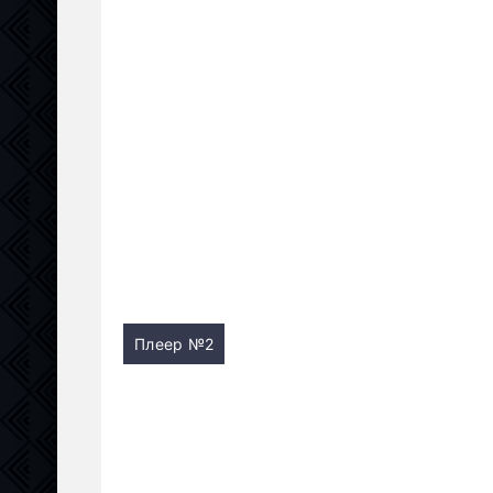
Плеер №2