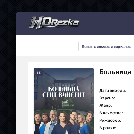
Мультсериалы
Больница 
HD
Дата выхода:
Страна:
Жанр:
В качестве:
Режиссер:
В ролях: