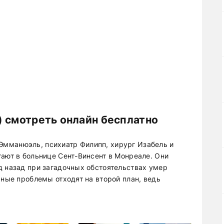
) смотреть онлайн бесплатно
мманюэль, психиатр Филипп, хирург Изабель и
тают в больнице Сент-Винсент в Монреале. Они
д назад при загадочных обстоятельствах умер
чные проблемы отходят на второй план, ведь