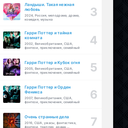
Ландыши. Такая нежная
любовь
2024, Россия, мелодрама, драма,
комедия, музыка
Гарри Поттер и тайная
комната
2002, Великобритания, США,
фэнтези, приключения, семейный
Гарри Поттер и Кубок огня
2005, Великобритания, США,
фэнтези, приключения, семейный
Гарри Поттер и Орден
Феникса
2007, Великобритания, США,
фэнтези, приключения, семейный
Очень странные дела
2016, США, ужасы, фантастика,
фэнтези, триллер, драма,