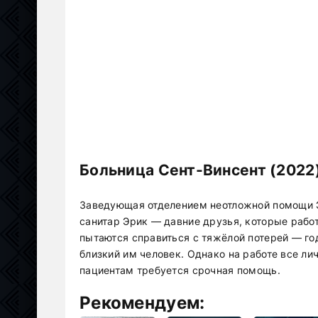
Больница Сент-Винсент (2022
Заведующая отделением неотложной помощи Э
санитар Эрик — давние друзья, которые рабо
пытаются справиться с тяжёлой потерей — го
близкий им человек. Однако на работе все ли
пациентам требуется срочная помощь.
Рекомендуем: