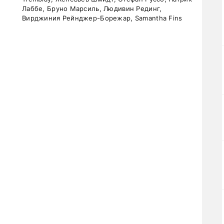
Лаббе, Бруно Марсиль, Людивин Рединг,
Вирджиния Рейнджер-Борежар, Samantha Fins