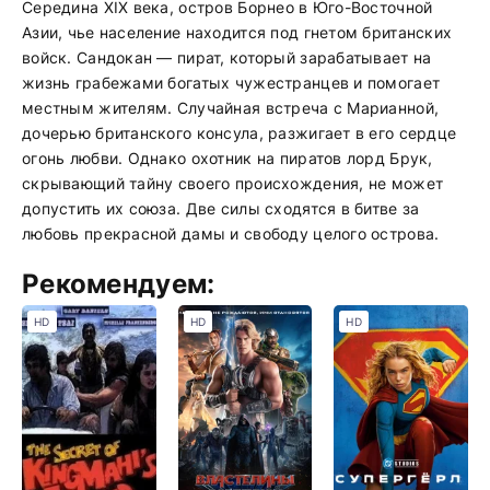
Середина XIX века, остров Борнео в Юго-Восточной
Азии, чье население находится под гнетом британских
войск. Сандокан — пират, который зарабатывает на
жизнь грабежами богатых чужестранцев и помогает
местным жителям. Случайная встреча с Марианной,
дочерью британского консула, разжигает в его сердце
огонь любви. Однако охотник на пиратов лорд Брук,
скрывающий тайну своего происхождения, не может
допустить их союза. Две силы сходятся в битве за
любовь прекрасной дамы и свободу целого острова.
Рекомендуем:
HD
HD
HD