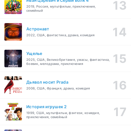
Иван Царевич и Серый Волк 4
2019, Россия, мультфильм, приключения,
семейный
Астронавт
2022, США, фантастика, драма, комедия
Ущелье
2025, США, Великобритания, ужасы, фантастика,
боевик, мелодрама, приключения
Дьявол носит Prada
2006, США, Франция, драма, комедия
История игрушек 2
1999, США, мультфильм, фэнтези, комедия,
приключения, семейный