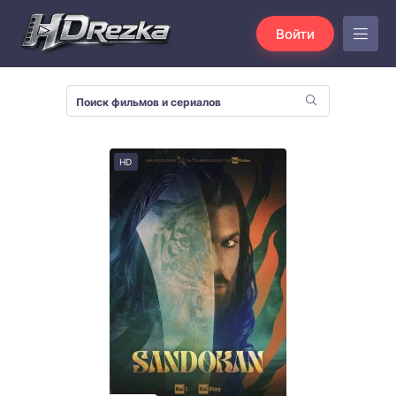
Войти
HD