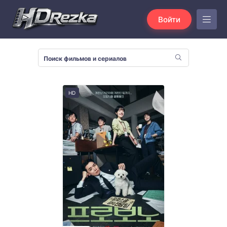
Войти
HD