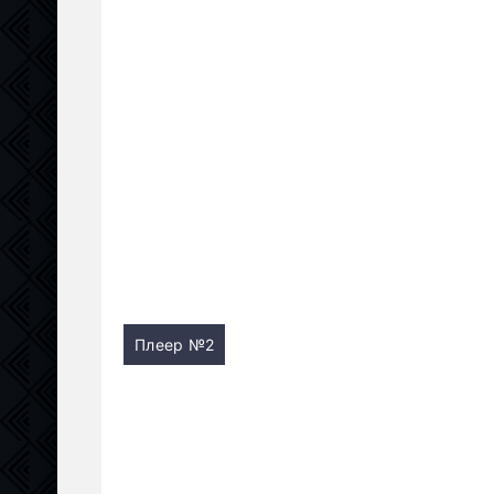
Плеер №2