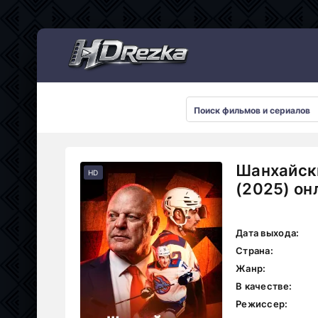
Мультсериалы
Шанхайск
HD
(2025) он
Дата выхода:
Страна:
Жанр:
В качестве:
Режиссер: