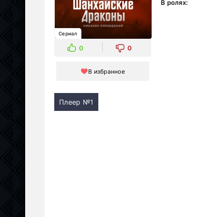
В ролях:
Сериал
0
0
В избранное
Плеер №1