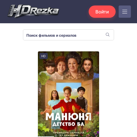
Войти
HD