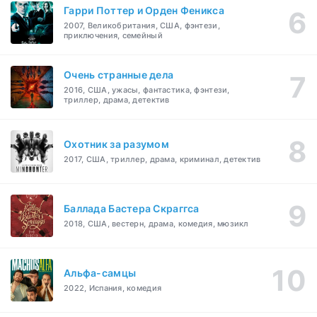
Гарри Поттер и Орден Феникса
2007, Великобритания, США, фэнтези,
приключения, семейный
Очень странные дела
2016, США, ужасы, фантастика, фэнтези,
триллер, драма, детектив
Охотник за разумом
2017, США, триллер, драма, криминал, детектив
Баллада Бастера Скраггса
2018, США, вестерн, драма, комедия, мюзикл
Альфа-самцы
2022, Испания, комедия