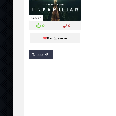
Сериал
0
0
В избранное
Плеер №1