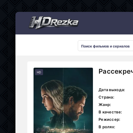
Мультсериалы
Рассекреч
HD
Дата выхода:
Страна:
Жанр:
В качестве:
Режиссер:
В ролях: