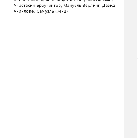
Анастасия Браунингер, Мануэль Верлинг, Давид
Акинлойе, Самуэль Финци