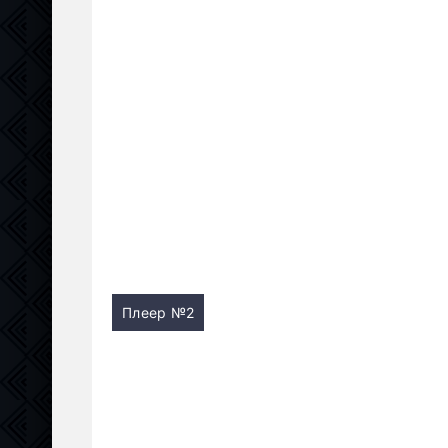
Плеер №2