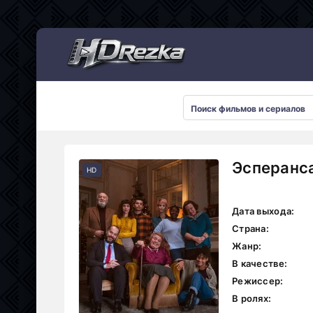
Мультсериалы
Эсперанса
HD
Дата выхода:
Страна:
Жанр:
В качестве:
Режиссер:
В ролях: