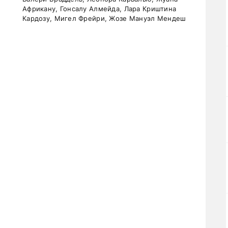
Африкану, Гонсалу Алмейда, Лара Криштина
Кардозу, Мигел Фрейри, Жозе Мануэл Мендеш