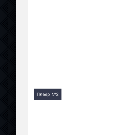
Плеер №2