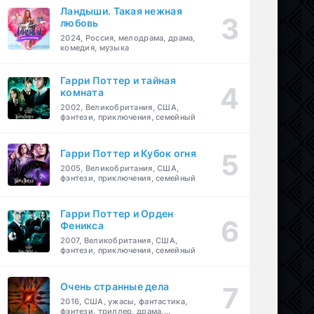
Ландыши. Такая нежная
любовь
2024, Россия, мелодрама, драма,
комедия, музыка
Гарри Поттер и тайная
комната
2002, Великобритания, США,
фэнтези, приключения, семейный
Гарри Поттер и Кубок огня
2005, Великобритания, США,
фэнтези, приключения, семейный
Гарри Поттер и Орден
Феникса
2007, Великобритания, США,
фэнтези, приключения, семейный
Очень странные дела
2016, США, ужасы, фантастика,
фэнтези, триллер, драма,