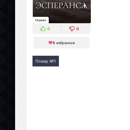
Сериал
0
0
В избранное
Плеер №1