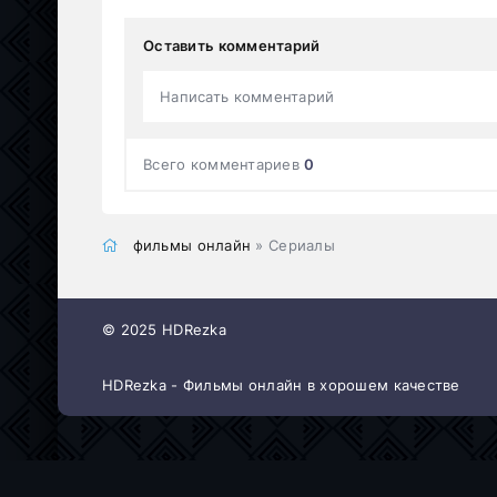
Оставить комментарий
Написать комментарий
Всего комментариев
0
фильмы онлайн
» Сериалы
© 2025 HDRezka
HDRezka - Фильмы онлайн в хорошем качестве