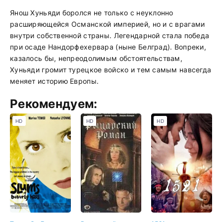
Янош Хуньяди боролся не только с неуклонно
расширяющейся Османской империей, но и с врагами
внутри собственной страны. Легендарной стала победа
при осаде Нандорфехервара (ныне Белград). Вопреки,
казалось бы, непреодолимым обстоятельствам,
Хуньяди громит турецкое войско и тем самым навсегда
меняет историю Европы.
Рекомендуем:
HD
HD
HD