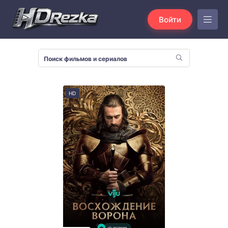
Войти
HD