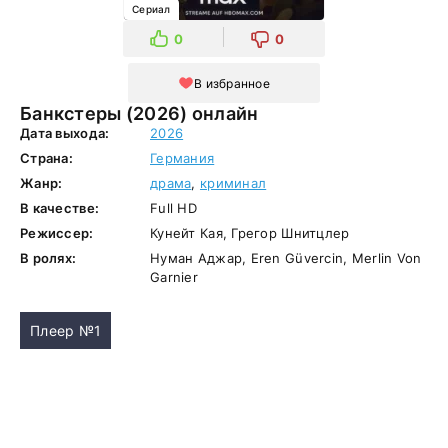
Сериал
0
0
В избранное
Банкстеры (2026) онлайн
Дата выхода:
2026
Страна:
Германия
Жанр:
драма
,
криминал
В качестве:
Full HD
Режиссер:
Кунейт Кая, Грегор Шнитцлер
В ролях:
Нуман Аджар, Eren Güvercin, Merlin Von
Garnier
Плеер №1