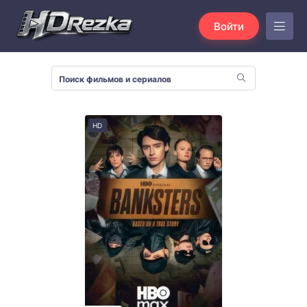
Войти
HD