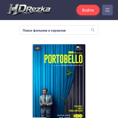
Войти
HD