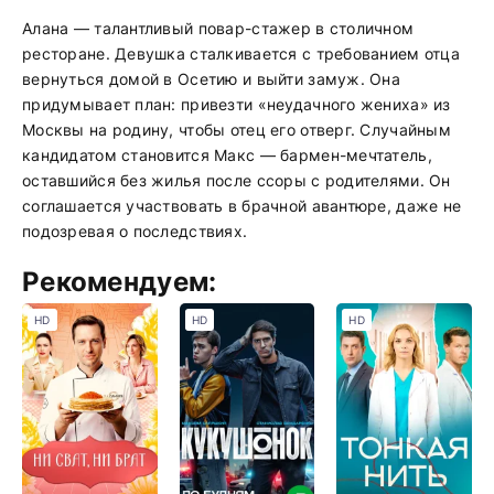
Алана — талантливый повар-стажер в столичном
ресторане. Девушка сталкивается с требованием отца
вернуться домой в Осетию и выйти замуж. Она
придумывает план: привезти «неудачного жениха» из
Москвы на родину, чтобы отец его отверг. Случайным
кандидатом становится Макс — бармен-мечтатель,
оставшийся без жилья после ссоры с родителями. Он
соглашается участвовать в брачной авантюре, даже не
подозревая о последствиях.
Рекомендуем:
HD
HD
HD