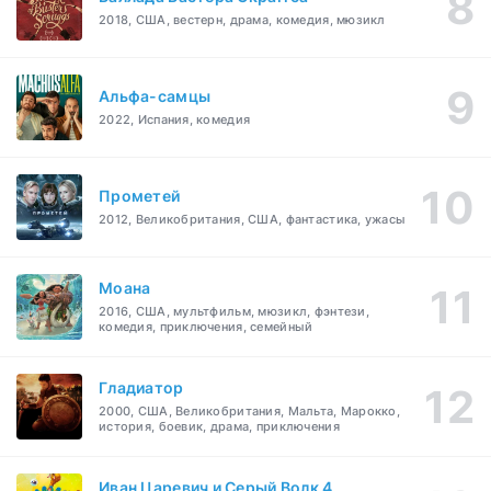
2018, США, вестерн, драма, комедия, мюзикл
Альфа-самцы
2022, Испания, комедия
Прометей
2012, Великобритания, США, фантастика, ужасы
Моана
2016, США, мультфильм, мюзикл, фэнтези,
комедия, приключения, семейный
Гладиатор
2000, США, Великобритания, Мальта, Марокко,
история, боевик, драма, приключения
Иван Царевич и Серый Волк 4