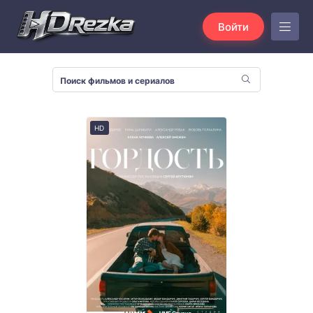
Войти
HD