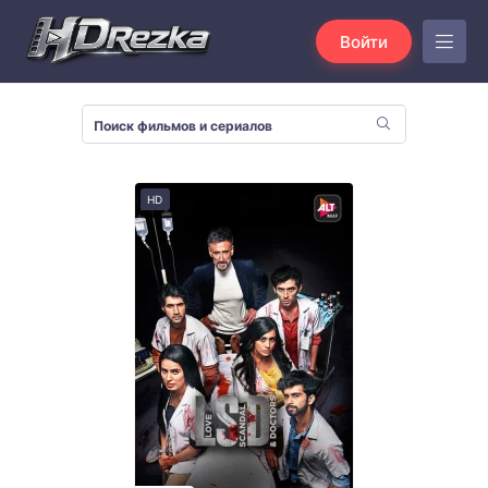
Войти
HD