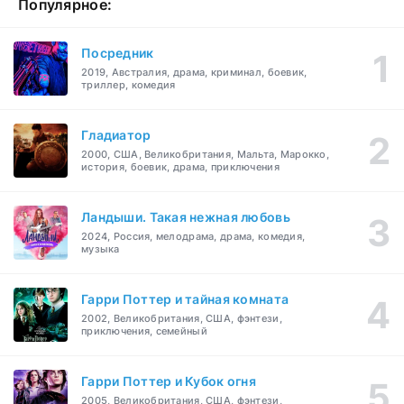
Популярное:
Посредник
2019, Австралия, драма, криминал, боевик,
триллер, комедия
Гладиатор
2000, США, Великобритания, Мальта, Марокко,
история, боевик, драма, приключения
Ландыши. Такая нежная любовь
2024, Россия, мелодрама, драма, комедия,
музыка
Гарри Поттер и тайная комната
2002, Великобритания, США, фэнтези,
приключения, семейный
Гарри Поттер и Кубок огня
2005, Великобритания, США, фэнтези,