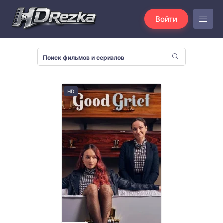
Войти
HD