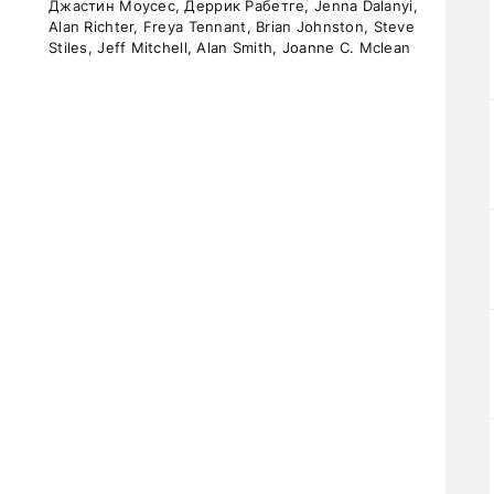
Джастин Моусес, Деррик Рабетге, Jenna Dalanyi,
Alan Richter, Freya Tennant, Brian Johnston, Steve
Stiles, Jeff Mitchell, Alan Smith, Joanne C. Mclean