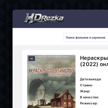
Мультсериалы
Нераскры
HD
(2022) он
Дата выхода:
Страна:
Жанр:
В качестве:
Режиссер: