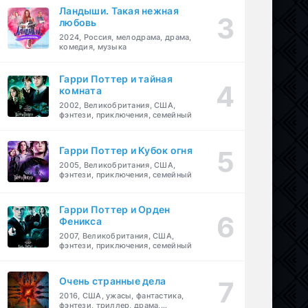
Ландыши. Такая нежная
любовь
2024, Россия, мелодрама, драма,
комедия, музыка
Гарри Поттер и тайная
комната
2002, Великобритания, США,
фэнтези, приключения, семейный
Гарри Поттер и Кубок огня
2005, Великобритания, США,
фэнтези, приключения, семейный
Гарри Поттер и Орден
Феникса
2007, Великобритания, США,
фэнтези, приключения, семейный
Очень странные дела
2016, США, ужасы, фантастика,
фэнтези, триллер, драма,