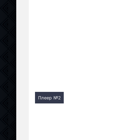
Плеер №2