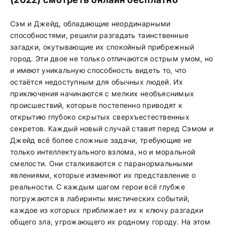
Сэм и Джейд, обладающие неординарными
способностями, решили разгадать таинственные
загадки, окутывающие их спокойный прибрежный
город. Эти двое не только отличаются острым умом, но
и имеют уникальную способность видеть то, что
остаётся недоступным для обычных людей. Их
приключения начинаются с мелких необъяснимых
происшествий, которые постепенно приводят к
открытию глубоко скрытых сверхъестественных
секретов. Каждый новый случай ставит перед Сэмом и
Джейд всё более сложные задачи, требующие не
только интеллектуального взлома, но и моральной
смелости. Они сталкиваются с паранормальными
явлениями, которые изменяют их представление о
реальности. С каждым шагом герои всё глубже
погружаются в лабиринты мистических событий,
каждое из которых приближает их к ключу разгадки
общего зла, угрожающего их родному городу. На этом