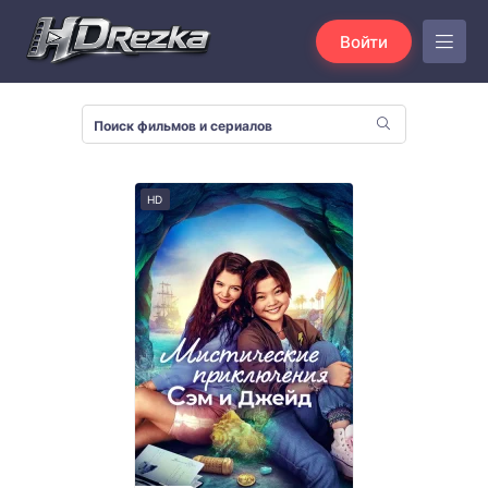
Войти
HD