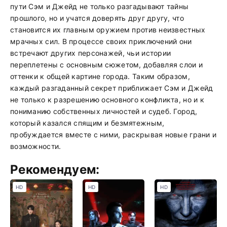
пути Сэм и Джейд не только разгадывают тайны
прошлого, но и учатся доверять друг другу, что
становится их главным оружием против неизвестных
мрачных сил. В процессе своих приключений они
встречают других персонажей, чьи истории
переплетены с основным сюжетом, добавляя слои и
оттенки к общей картине города. Таким образом,
каждый разгаданный секрет приближает Сэм и Джейд
не только к разрешению основного конфликта, но и к
пониманию собственных личностей и судеб. Город,
который казался спящим и безмятежным,
пробуждается вместе с ними, раскрывая новые грани и
возможности.
Рекомендуем:
HD
HD
HD