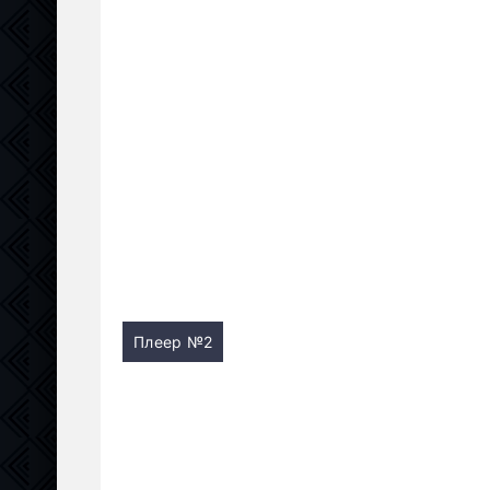
Плеер №2