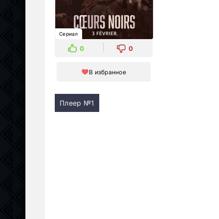
Сериал
0
0
В избранное
Плеер №1