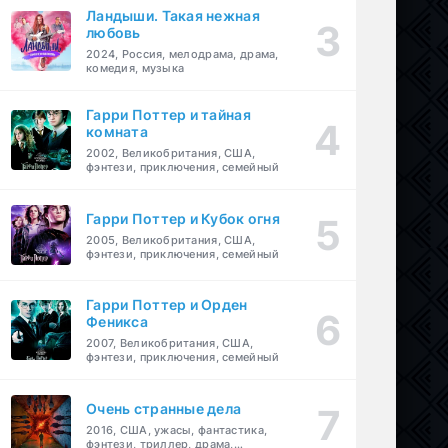
Ландыши. Такая нежная
любовь
2024, Россия, мелодрама, драма,
комедия, музыка
Гарри Поттер и тайная
комната
2002, Великобритания, США,
фэнтези, приключения, семейный
Гарри Поттер и Кубок огня
2005, Великобритания, США,
фэнтези, приключения, семейный
Гарри Поттер и Орден
Феникса
2007, Великобритания, США,
фэнтези, приключения, семейный
Очень странные дела
2016, США, ужасы, фантастика,
фэнтези, триллер, драма,