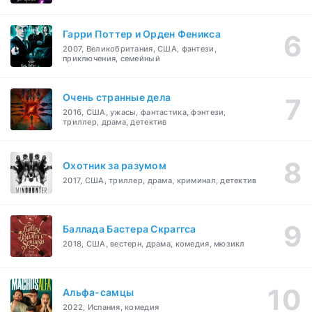
Гарри Поттер и Орден Феникса
2007, Великобритания, США, фэнтези,
приключения, семейный
Очень странные дела
2016, США, ужасы, фантастика, фэнтези,
триллер, драма, детектив
Охотник за разумом
2017, США, триллер, драма, криминал, детектив
Баллада Бастера Скраггса
2018, США, вестерн, драма, комедия, мюзикл
Альфа-самцы
2022, Испания, комедия