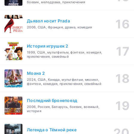
боевик, мелодрама, приключения
Дьявол носит Prada
2006, США, Франция, драма, комедия
История игрушек 2
1999, США, мультфильм, фэнтези, комедия,
приключения, семейный
Моана 2
2024, США, Канада, мультфильм, мюзикл,
фэнтези, комедия, приключения, семейный
Последний бронепоезд
2006, Россия, Беларусь, боевик, военный,
история
Легенда о Тёмной реке