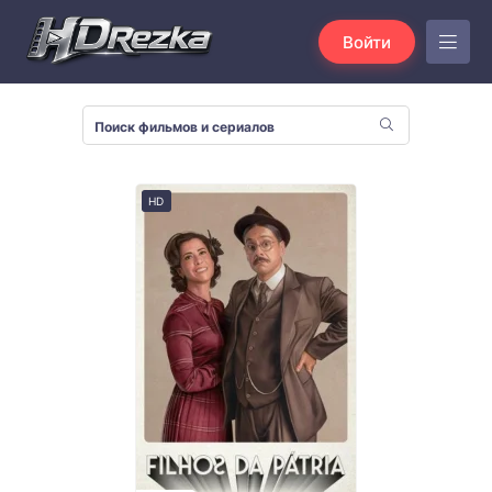
Войти
HD