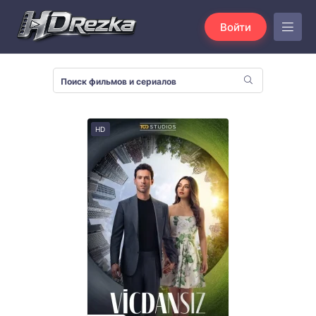
Войти
HD