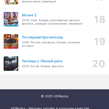
приключения, семейный
Моана 2
2024, США, Канада, мультфильм, мюзикл,
фэнтези, комедия, приключения, семейный
Последний бронепоезд
2006, Россия, Беларусь, боевик, военный,
история
Легенда о Тёмной реке
2025, Китай, боевик, фэнтези
© 2025 HDRezka
HDRezka - Фильмы онлайн в хорошем качестве