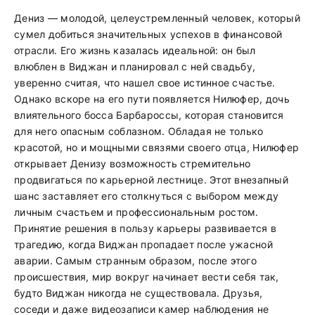
Дениз — молодой, целеустремленный человек, который
сумел добиться значительных успехов в финансовой
отрасли. Его жизнь казалась идеальной: он был
влюблен в Виджан и планировал с ней свадьбу,
уверенно считая, что нашел свое истинное счастье.
Однако вскоре на его пути появляется Нилюфер, дочь
влиятельного босса Барбароссы, которая становится
для него опасным соблазном. Обладая не только
красотой, но и мощными связями своего отца, Нилюфер
открывает Денизу возможность стремительно
продвигаться по карьерной лестнице. Этот внезапный
шанс заставляет его столкнуться с выбором между
личным счастьем и профессиональным ростом.
Принятие решения в пользу карьеры развивается в
трагедию, когда Виджан пропадает после ужасной
аварии. Самым странным образом, после этого
происшествия, мир вокруг начинает вести себя так,
будто Виджан никогда не существовала. Друзья,
соседи и даже видеозаписи камер наблюдения не