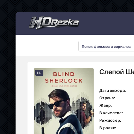
Мультсериалы
Слепой Ше
HD
Дата выхода:
Страна:
Жанр:
В качестве:
Режиссер:
В ролях: