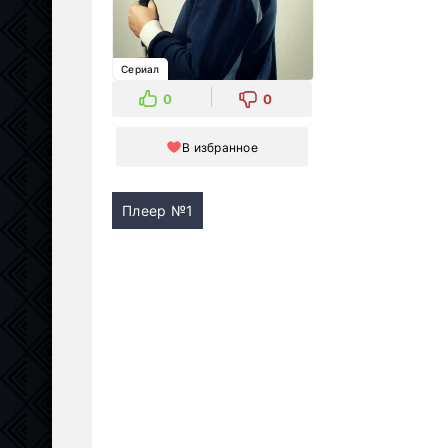
Сериал
0
0
В избранное
Плеер №1