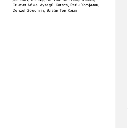
Синтия Абма, Aysegül Karaca, Рейн Хоффман,
Denzel Goudmijn, Элайн Тен Кэмп