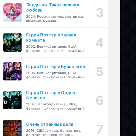
Ландыши. Такая нежная
любовь
2024, Россия, мелодрама, драма,
комедия, музыка
Гарри Поттер и тайная
комната
2002, Великобритания, США,
фэнтези, приключения, семейный
Гарри Поттер и Кубок огня
2005, Великобритания, США,
фэнтези, приключения, семейный
Гарри Поттер и Орден
Феникса
2007, Великобритания, США,
фэнтези, приключения, семейный
Очень странные дела
2016, США, ужасы, фантастика,
фэнтези, триллер, драма,