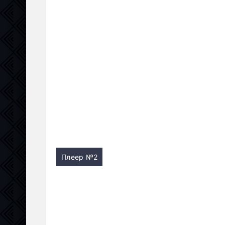
Плеер №2