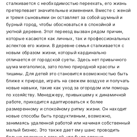
сталкивается с необходимостью переехать, его жизнь
претерпевает значительные изменения. Вместе с женой
и тремя сыновьями он оставляет за собой шумный и
бурный город, чтобы обосноваться в спокойной и
уютной деревне. Этот переезд вызван рядом причин,
которые касаются как личных, так и профессиональных
аспектов его жизни. В деревне семья сталкивается с
новым образом жизни, который кардинально
отличается от городской суеты. Здесь нет привычного
шума мегаполиса, зато полно природной красоты и
тишины. Для детей это становится возможностью быть
ближе к природе, играть на свежем воздухе и получать
новые навыки, такие как уход за огородом или помощь
по хозяйству. Менеджеру, привыкшему к динамичной
работе, приходится адаптироваться к более
размеренному и спокойному ритму жизни. Он находит
новые способы быть продуктивным, возможно,
занимаясь удаленной работой или начиная собственный
малый бизнес. Это также дает ему шанс проводить
больше времени с семьей, что было сложно