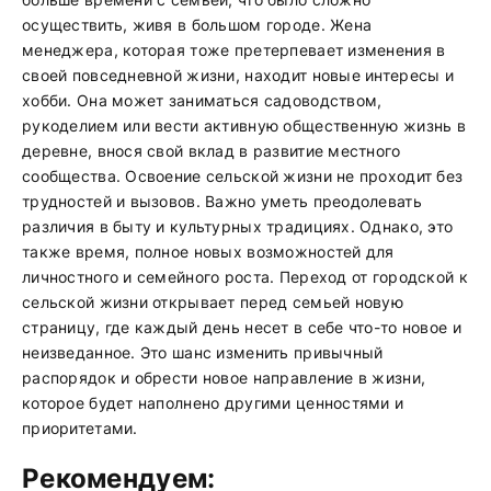
осуществить, живя в большом городе. Жена
менеджера, которая тоже претерпевает изменения в
своей повседневной жизни, находит новые интересы и
хобби. Она может заниматься садоводством,
рукоделием или вести активную общественную жизнь в
деревне, внося свой вклад в развитие местного
сообщества. Освоение сельской жизни не проходит без
трудностей и вызовов. Важно уметь преодолевать
различия в быту и культурных традициях. Однако, это
также время, полное новых возможностей для
личностного и семейного роста. Переход от городской к
сельской жизни открывает перед семьей новую
страницу, где каждый день несет в себе что-то новое и
неизведанное. Это шанс изменить привычный
распорядок и обрести новое направление в жизни,
которое будет наполнено другими ценностями и
приоритетами.
Рекомендуем: