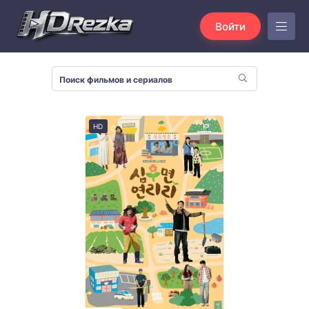
Войти
HD