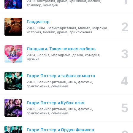
2019, Австралия, драма, криминал, боевик,
триллер, комедия
Гладиатор
2000, США, Великобритания, Мальта, Марокко,
история, боевик, драма, приключения
Ландыши. Такая нежная любовь
2024, Россия, мелодрама, драма, комедия,
музыка
Гарри Поттер и тайная комната
2002, Великобритания, США, фэнтези,
приключения, семейный
Гарри Поттер и Кубок огня
2005, Великобритания, США, фэнтези,
приключения, семейный
Гарри Поттер и Орден Феникса