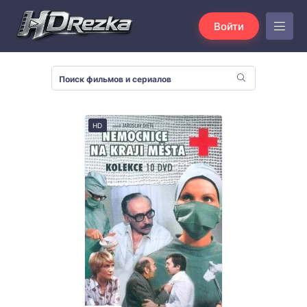
Войти
HD