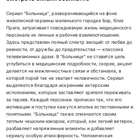
Сериал "Больница", разворачивающийся на фоне
живописной окраины маленького городка Бор, близ
Праги, затрагивает повседневную жизнь медицинского
персонала их личные и рабочие взаимоотношения.
Здесь представлен полный спектр эмоций: от любви до
ревности, от дружбы до предательства — классика
телевизионных драм. В "Больнице" не ставится цель
углубиться в медицинские подробности, скорее, акцент
делается на межличностные связи и обстановке, в
которой порой так не хватает человечности. Сериал
выделяется благодаря искренним актерским
исполнениям, которые заставляют зрителя переживать
за героев. Каждый персонаж прописан так, что его
мотивации и поступки кажутся вполне естественными и
понятными. "Больница" также отмечается своим
теплым чешским юмором, который, как легкий ветерок,
разбавляет напряженные моменты и добавляет
сериалу особую атмосферность. Человеческая