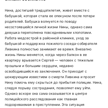
Нина, достигшей тридцатилетия, живет вместе с
бабушкой, которая стала ее опекуном после потери
родителей. Бабушка волнуется по поводу
несостоявшейся личной жизни Нины, однако сама
девушка переполнена повседневными хлопотами.
Работа медсестрой в районной клинике, уход за
бабушкой и поддержка пожилого соседа-собирателя
Ливкина полностью занимают ее время. Внезапно
жизнь Нины меняется, когда через балкон в ее
квартиру врывается Сергей — человек с тяжелым
прошлым и большим сердцем, недавно
освободившийся из заключения. Он приходит с
шокирующим известием о смерти Ливкина и просит
Нину помочь ему скрыться до прибытия полиции. Нина,
следуя порыву сострадания, позволяет ему уйти.
Однако вскоре она сама оказывается в центре
полицейского расследования как главная
подозреваемая в преступлении. Эта ситуация