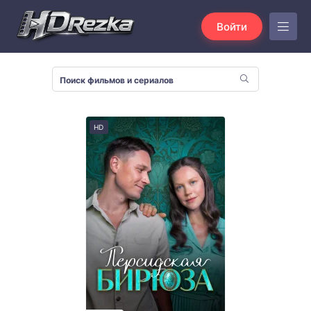
Войти
HD