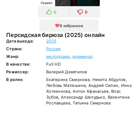
Сериал
0
0
В избранное
Персидская бирюза (2025) онлайн
Дата выхода:
2025
Страна:
Россия
Жанр:
мелодрама
,
криминал
В качестве:
Full HD
Режиссер:
Валерий Девятилов
В ролях:
Екатерина Смирнова, Никита Абдулов,
Любовь Матюшина, Андрей Сипин, Инна
Хотеенкова, Антон Афанасьев, Влас
Зубов, Александр Шелудько, Валентина
Рославцева, Татьяна Смирнова