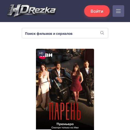
Войти
HD