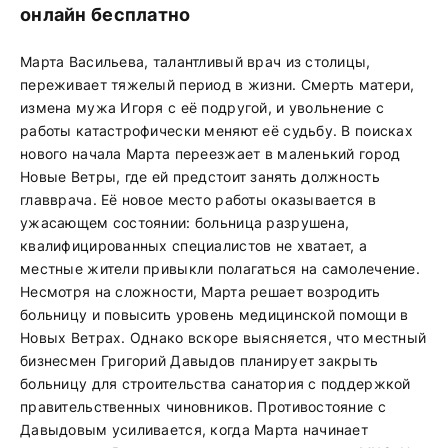
онлайн бесплатно
Марта Васильева, талантливый врач из столицы,
переживает тяжелый период в жизни. Смерть матери,
измена мужа Игоря с её подругой, и увольнение с
работы катастрофически меняют её судьбу. В поисках
нового начала Марта переезжает в маленький город
Новые Ветры, где ей предстоит занять должность
главврача. Её новое место работы оказывается в
ужасающем состоянии: больница разрушена,
квалифицированных специалистов не хватает, а
местные жители привыкли полагаться на самолечение.
Несмотря на сложности, Марта решает возродить
больницу и повысить уровень медицинской помощи в
Новых Ветрах. Однако вскоре выясняется, что местный
бизнесмен Григорий Давыдов планирует закрыть
больницу для строительства санатория с поддержкой
правительственных чиновников. Противостояние с
Давыдовым усиливается, когда Марта начинает