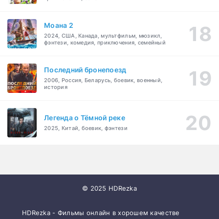
Моана 2
2024, США, Канада, мультфильм, мюзикл,
фэнтези, комедия, приключения, семейный
Последний бронепоезд
2006, Россия, Беларусь, боевик, военный,
история
Легенда о Тёмной реке
2025, Китай, боевик, фэнтези
© 2025 HDRezka
HDRezka - Фильмы онлайн в хорошем качестве