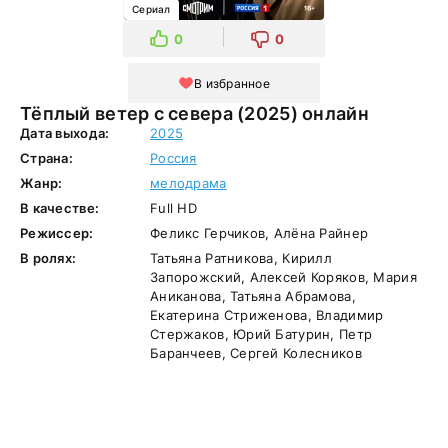
Сериал
0
0
В избранное
Тёплый ветер с севера (2025) онлайн
Дата выхода:
2025
Страна:
Россия
Жанр:
мелодрама
В качестве:
Full HD
Режиссер:
Феликс Герчиков, Алёна Райнер
В ролях:
Татьяна Ратникова, Кирилл
Запорожский, Алексей Коряков, Мария
Аниканова, Татьяна Абрамова,
Екатерина Стриженова, Владимир
Стержаков, Юрий Батурин, Петр
Баранчеев, Сергей Колесников