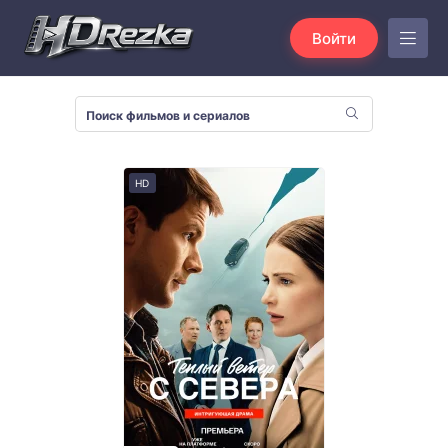
Войти
HD