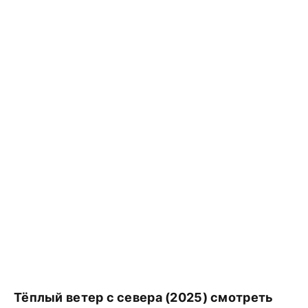
Тёплый ветер с севера (2025) смотреть