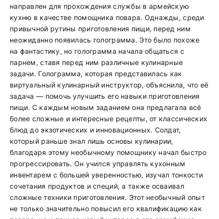
направлен для прохождения службы в армейскую
кухню в качестве помощника повара. Однажды, среди
привычной рутины приготовления пищи, перед ним
неожиданно появилась голограмма. Это было похоже
на фантастику, но голограмма начала общаться с
парнем, ставя перед ним различные кулинарные
задачи. Голограмма, которая представилась как
виртуальный кулинарный инструктор, объяснила, что её
задача — помочь улучшить его навыки приготовления
пищи. С каждым новым заданием она предлагала всё
более сложные и интересные рецепты, от классических
блюд до экзотических и инновационных. Солдат,
который раньше знал лишь основы кулинарии,
благодаря этому необычному помощнику начал быстро
прогрессировать. Он учился управлять кухонным
инвентарем с большей уверенностью, изучал тонкости
сочетания продуктов и специй, а также осваивал
сложные техники приготовления. Этот необычный опыт
не только значительно повысил его квалификацию как