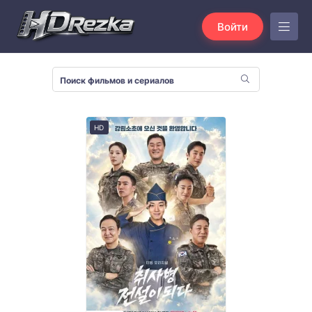
Войти
HD