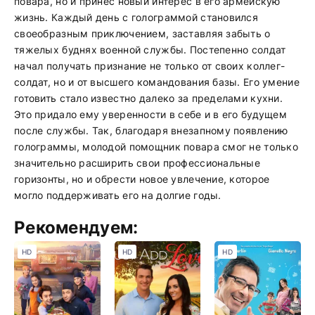
повара, но и принес новый интерес в его армейскую
жизнь. Каждый день с голограммой становился
своеобразным приключением, заставляя забыть о
тяжелых буднях военной службы. Постепенно солдат
начал получать признание не только от своих коллег-
солдат, но и от высшего командования базы. Его умение
готовить стало известно далеко за пределами кухни.
Это придало ему уверенности в себе и в его будущем
после службы. Так, благодаря внезапному появлению
голограммы, молодой помощник повара смог не только
значительно расширить свои профессиональные
горизонты, но и обрести новое увлечение, которое
могло поддерживать его на долгие годы.
Рекомендуем:
HD
HD
HD