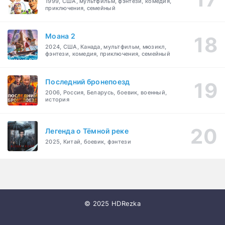
1999, США, мультфильм, фэнтези, комедия,
приключения, семейный
Моана 2
2024, США, Канада, мультфильм, мюзикл,
фэнтези, комедия, приключения, семейный
Последний бронепоезд
2006, Россия, Беларусь, боевик, военный,
история
Легенда о Тёмной реке
2025, Китай, боевик, фэнтези
© 2025 HDRezka