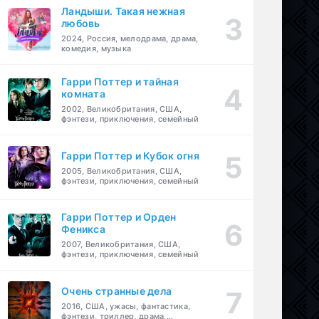
Ландыши. Такая нежная
любовь
2024, Россия, мелодрама, драма,
комедия, музыка
Гарри Поттер и тайная
комната
2002, Великобритания, США,
фэнтези, приключения, семейный
Гарри Поттер и Кубок огня
2005, Великобритания, США,
фэнтези, приключения, семейный
Гарри Поттер и Орден
Феникса
2007, Великобритания, США,
фэнтези, приключения, семейный
Очень странные дела
2016, США, ужасы, фантастика,
фэнтези, триллер, драма,