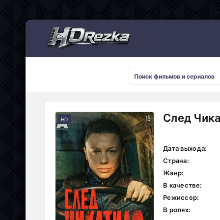
Мультсериалы
След Чика
HD
Дата выхода:
Страна:
Жанр:
В качестве:
Режиссер:
В ролях: