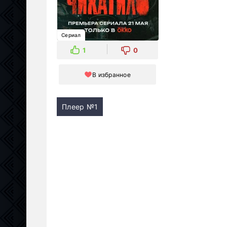
Сериал
1
0
В избранное
Плеер №1