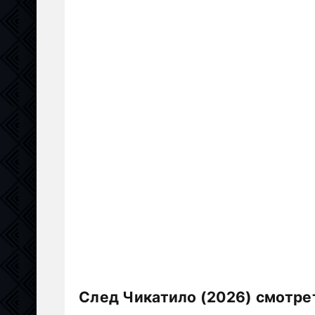
След Чикатило (2026) смотре