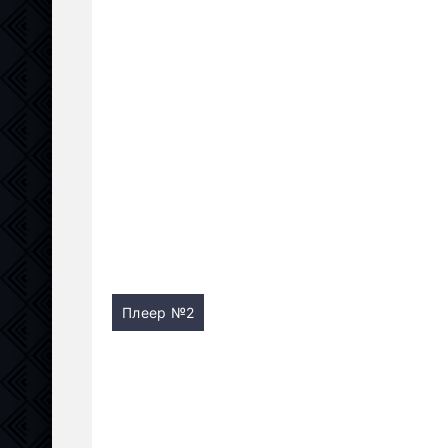
Плеер №2