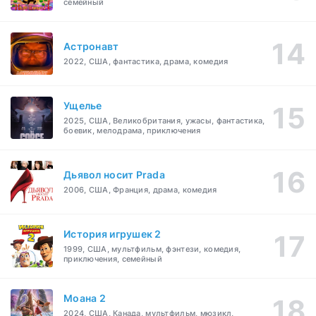
семейный
Астронавт
2022, США, фантастика, драма, комедия
Ущелье
2025, США, Великобритания, ужасы, фантастика,
боевик, мелодрама, приключения
Дьявол носит Prada
2006, США, Франция, драма, комедия
История игрушек 2
1999, США, мультфильм, фэнтези, комедия,
приключения, семейный
Моана 2
2024, США, Канада, мультфильм, мюзикл,