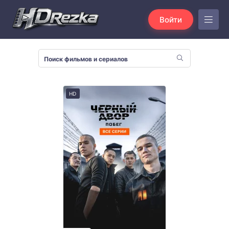
Войти
HD