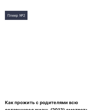
Плеер №2
Как прожить с родителями всю
оставшуюся жизнь (2013) смотреть