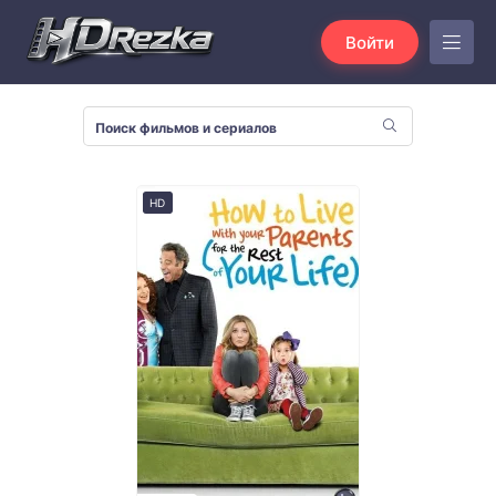
Войти
HD