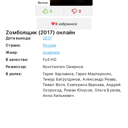
Фильм
0
0
В избранное
Zомбоящик (2017) онлайн
Дата выхода:
2017
Страна:
Россия
Жанр:
комедия
В качестве:
Full HD
Режиссер:
Константин Смирнов
В ролях:
Гарик Харламов, Гарик Мартиросян,
Тимур Батрутдинов, Александр Ревва,
Павел Воля, Екатерина Варнава, Андрей
Скороход, Роман Юнусов, Ольга Бузова,
Анна Хилькевич