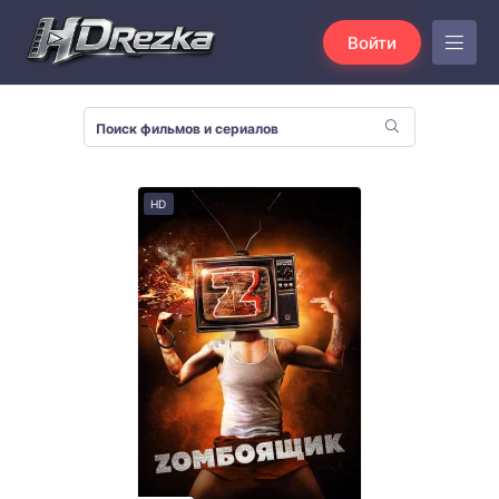
Войти
HD