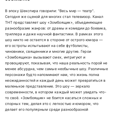
В эпоху Шекспира говорили: "Весь мир — театр".
Сегодня же сценой для многих стал телевизор. Канал
ТНТ представляет шоу «Зомбоящик», объединяющее
разнообразие жанров: от драмы и комедии до боевика,
триллера и даже научной фантастики. В рамках этого
шоу никто не остается в стороне от острого юмора —
его остроты испытывают на себе футболисты,
чиновники, священники и многие другие. Герои
«Зомбоящика» вызывают смех, интригуют и
провоцируют, показывая, что наша реальность порой не
менее абсурдна, чем самые необычные шоу. Различные
персонажи будто напоминают нам, что жизнь полна
неожиданностей и каждый день может превратиться в
маленькое представление. Это шоу — зеркало
современности, в котором каждый может увидеть что-
то своё. «Зомбоящик» не боится касаться сложных и
спорных тем, делая это с легкостью и юмором, что
делает его популярным среди разнообразной