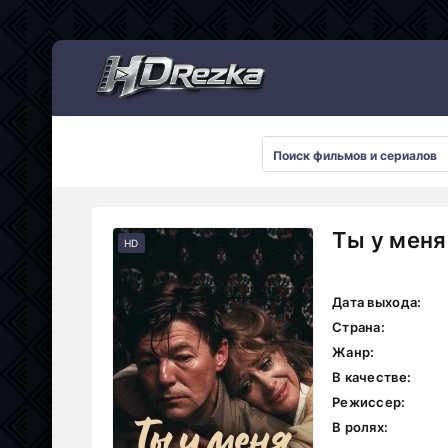
Мультсериалы
Ты у меня
HD
Дата выхода:
Страна:
Жанр:
В качестве:
Режиссер:
В ролях: