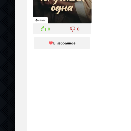
Фильм
0
0
В избранное