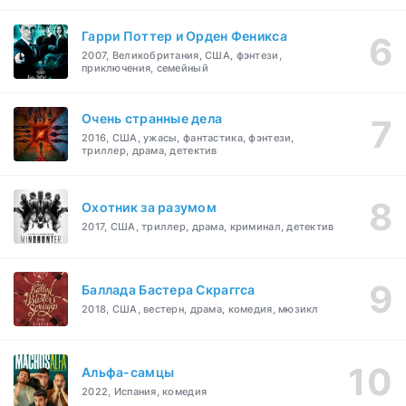
Гарри Поттер и Орден Феникса
2007, Великобритания, США, фэнтези,
приключения, семейный
Очень странные дела
2016, США, ужасы, фантастика, фэнтези,
триллер, драма, детектив
Охотник за разумом
2017, США, триллер, драма, криминал, детектив
Баллада Бастера Скраггса
2018, США, вестерн, драма, комедия, мюзикл
Альфа-самцы
2022, Испания, комедия