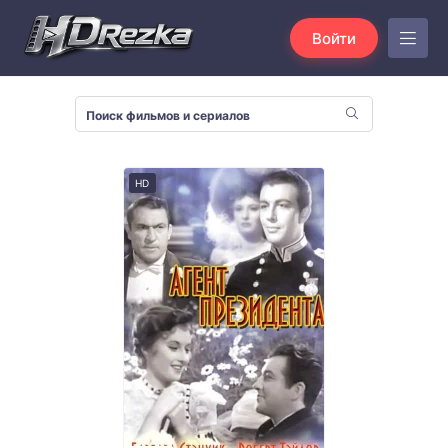
Войти
HD