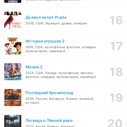
Дьявол носит Prada
2006, США, Франция, драма, комедия
История игрушек 2
1999, США, мультфильм, фэнтези, комедия,
приключения, семейный
Моана 2
2024, США, Канада, мультфильм, мюзикл,
фэнтези, комедия, приключения, семейный
Последний бронепоезд
2006, Россия, Беларусь, боевик, военный,
история
Легенда о Тёмной реке
2025, Китай, боевик, фэнтези