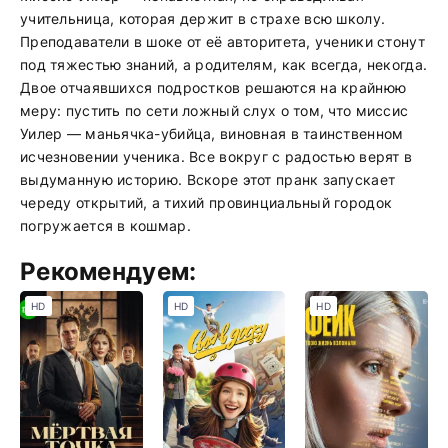
учительница, которая держит в страхе всю школу.
Преподаватели в шоке от её авторитета, ученики стонут
под тяжестью знаний, а родителям, как всегда, некогда.
Двое отчаявшихся подростков решаются на крайнюю
меру: пустить по сети ложный слух о том, что миссис
Уилер — маньячка-убийца, виновная в таинственном
исчезновении ученика. Все вокруг с радостью верят в
выдуманную историю. Вскоре этот пранк запускает
череду открытий, а тихий провинциальный городок
погружается в кошмар.
Рекомендуем:
HD
HD
HD