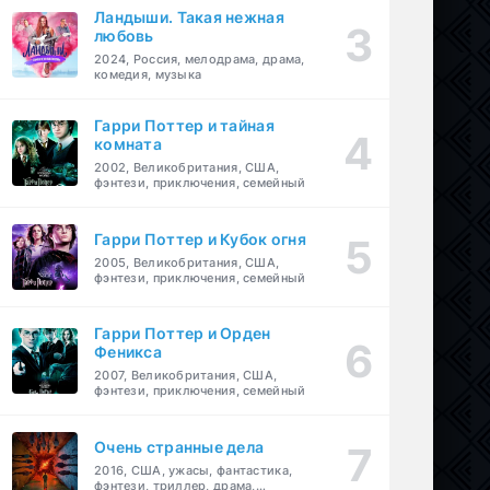
Ландыши. Такая нежная
любовь
2024, Россия, мелодрама, драма,
комедия, музыка
Гарри Поттер и тайная
комната
2002, Великобритания, США,
фэнтези, приключения, семейный
Гарри Поттер и Кубок огня
2005, Великобритания, США,
фэнтези, приключения, семейный
Гарри Поттер и Орден
Феникса
2007, Великобритания, США,
фэнтези, приключения, семейный
Очень странные дела
2016, США, ужасы, фантастика,
фэнтези, триллер, драма,