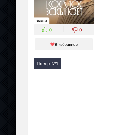
Фильм
0
0
В избранное
Плеер №1