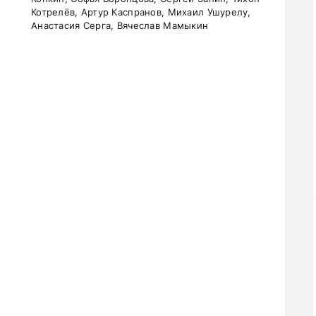
Котрелёв, Артур Каспранов, Михаил Ушурелу,
Анастасия Серга, Вячеслав Мамыкин