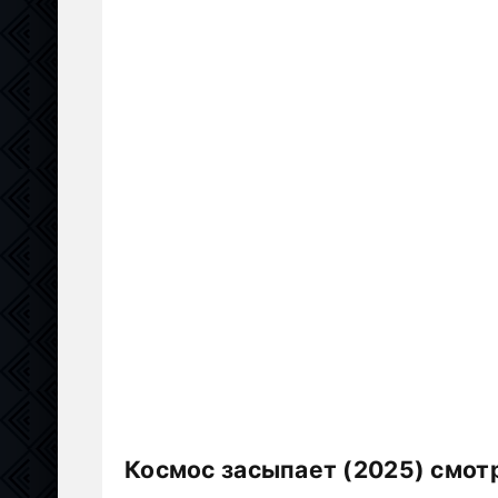
Космос засыпает (2025) смот