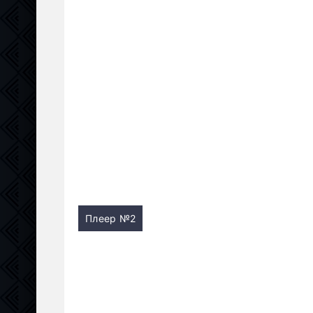
Плеер №2