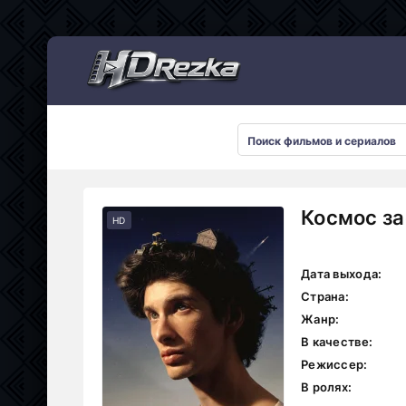
Мультсериалы
Космос за
HD
Дата выхода:
Страна:
Жанр:
В качестве:
Режиссер:
В ролях: