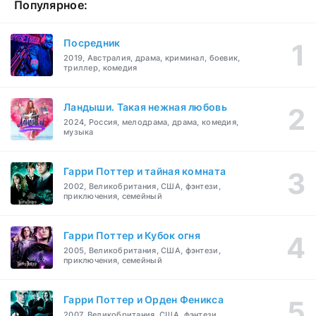
Популярное:
Посредник
2019, Австралия, драма, криминал, боевик,
триллер, комедия
Ландыши. Такая нежная любовь
2024, Россия, мелодрама, драма, комедия,
музыка
Гарри Поттер и тайная комната
2002, Великобритания, США, фэнтези,
приключения, семейный
Гарри Поттер и Кубок огня
2005, Великобритания, США, фэнтези,
приключения, семейный
Гарри Поттер и Орден Феникса
2007, Великобритания, США, фэнтези,