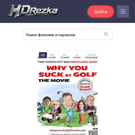
Войти
HD