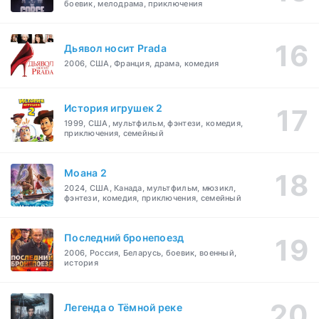
боевик, мелодрама, приключения
Дьявол носит Prada
2006, США, Франция, драма, комедия
История игрушек 2
1999, США, мультфильм, фэнтези, комедия,
приключения, семейный
Моана 2
2024, США, Канада, мультфильм, мюзикл,
фэнтези, комедия, приключения, семейный
Последний бронепоезд
2006, Россия, Беларусь, боевик, военный,
история
Легенда о Тёмной реке