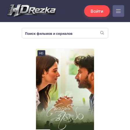
Войти
HD