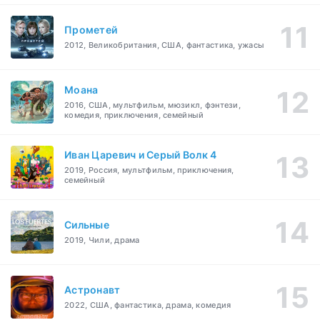
Прометей
2012, Великобритания, США, фантастика, ужасы
Моана
2016, США, мультфильм, мюзикл, фэнтези,
комедия, приключения, семейный
Иван Царевич и Серый Волк 4
2019, Россия, мультфильм, приключения,
семейный
Сильные
2019, Чили, драма
Астронавт
2022, США, фантастика, драма, комедия