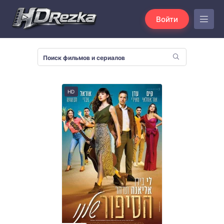
Войти
HD