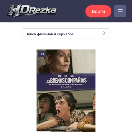
Войти
HD