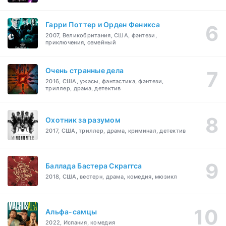
Гарри Поттер и Орден Феникса
2007, Великобритания, США, фэнтези,
приключения, семейный
Очень странные дела
2016, США, ужасы, фантастика, фэнтези,
триллер, драма, детектив
Охотник за разумом
2017, США, триллер, драма, криминал, детектив
Баллада Бастера Скраггса
2018, США, вестерн, драма, комедия, мюзикл
Альфа-самцы
2022, Испания, комедия