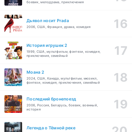
боевик, мелодрама, приключения
Дьявол носит Prada
2006, США, Франция, драма, комедия
История игрушек 2
1999, США, мультфильм, фэнтези, комедия,
приключения, семейный
Моана 2
2024, США, Канада, мультфильм, мюзикл,
фэнтези, комедия, приключения, семейный
Последний бронепоезд
2006, Россия, Беларусь, боевик, военный,
история
Легенда о Тёмной реке